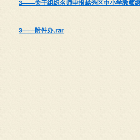
3——关于组织名师申报越秀区中小学教师继续
3——附件办.rar