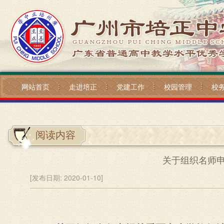
网站首页
走进培正
党建工作
校园管理
校
阅读内容
关于组织名师
[发布日期:
2020-01-10]