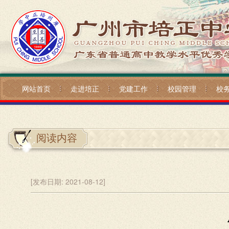
网站首页
走进培正
党建工作
校园管理
校
阅读内容
[发布日期:
2021-08-12]