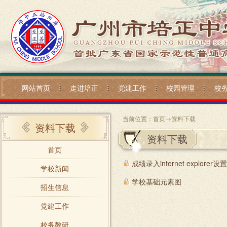
网站首页
走进培正
党建工作
校园管理
校
当前位置：
首页
→
资料下载
资料下载
资料下载
首页
成绩录入internet explorer设置
学校新闻
学校基础元素图
招生信息
党建工作
校务教研