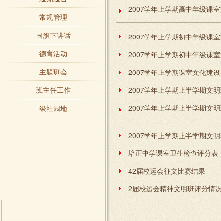
常规管理
国旗下讲话
德育活动
主题班会
2007学年上学期课室文化建
班主任工作
2007学年上学期上半学期文
2007学年上学期上半学期文
级社园地
2007学年上学期上半学期文明
培正中学课室卫生检查评分表
42届校运会征文比赛结果
2届校运会精神文明班评分情