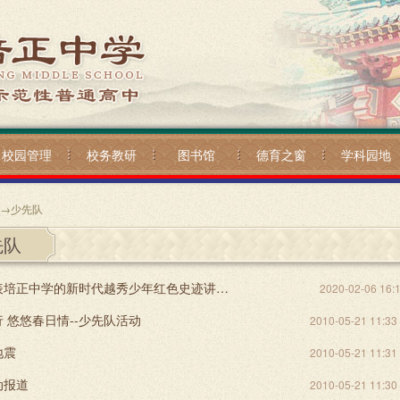
校园管理
校务教研
图书馆
德育之窗
学科园地
→
少先队
先队
我们是代表培正中学的新时代越秀少年红色史迹讲解队
2020-02-06 16:
 悠悠春日情--少先队活动
2010-05-21 11:33
地震
2010-05-21 11:31
动报道
2010-05-21 11:30