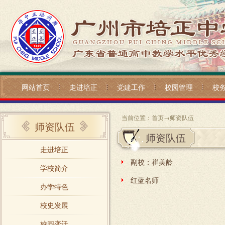
网站首页
走进培正
党建工作
校园管理
校
当前位置：
首页
→
师资队伍
师资队伍
师资队伍
走进培正
副校：崔美龄
学校简介
红蓝名师
办学特色
校史发展
校园变迁