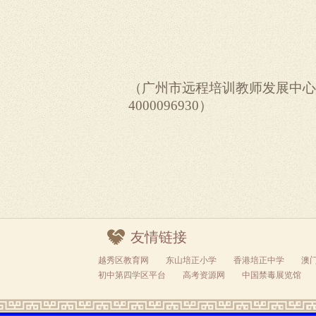
（广州市远程培训教师发展中心联系
4000096930
）
友情链接
越秀区教育网
东山培正小学
香港培正中学
澳
初中第四学区平台
高考资源网
中国禁毒展览馆