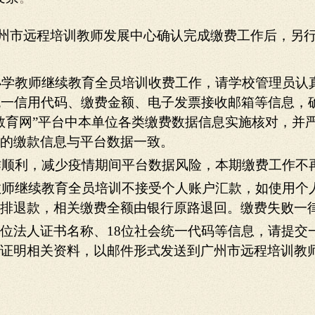
州市远程培训教师发展中心确认完成缴费工作后，另
中小学教师继续教育全员培训收费工作，请学校管理员
统一信用代码、缴费金额、电子发票接收邮箱等信息，
教育网”平台中本单位各类缴费数据信息实施核对，并
的缴款信息与平台数据一致。
工作顺利，减少疫情期间平台数据风险，本期缴费工作
学教师继续教育全员培训不接受个人账户汇款，如使用
排退款，相关缴费全额由银行原路退回。缴费失败一
单位法人证书名称、18位社会统一代码等信息，请提交
证明相关资料，以邮件形式发送到广州市远程培训教