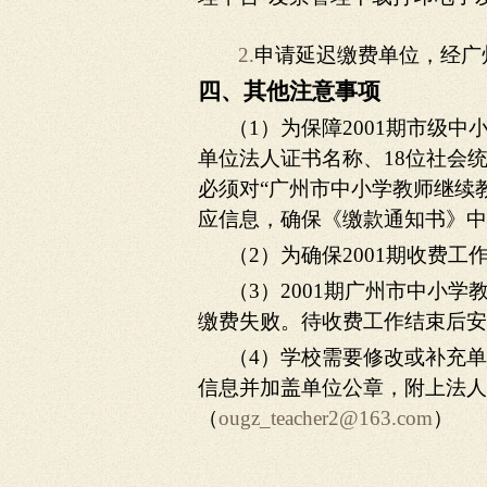
2.
申请延迟缴费单位，经广
四、其他注意事项
（1）为保障2001期市级
单位法人证书名称、18位社会
必须对“广州市中小学教师继续
应信息，确保《缴款通知书》中
（2）为确保2001期收费
（3）2001期广州市中小
缴费失败。待收费工作结束后安
（4）学校需要修改或补充
信息并加盖单位公章，附上法人
（
ougz_teacher2@163.com
）