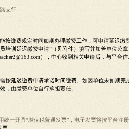
路支行
能按缴费规定时间如期办理缴费工作，可申请延迟缴费。
员培训延迟缴费申请”（见附件）填写并加盖单位公章
teacher2@163.com），中心收到相关申请后，与
需按延迟缴费申请承诺时间缴费。如因单位未如期完
效，由缴费单位自行承担责任。
用统一开具“增值税普通发票”，电子发票将按平台注
发票
。