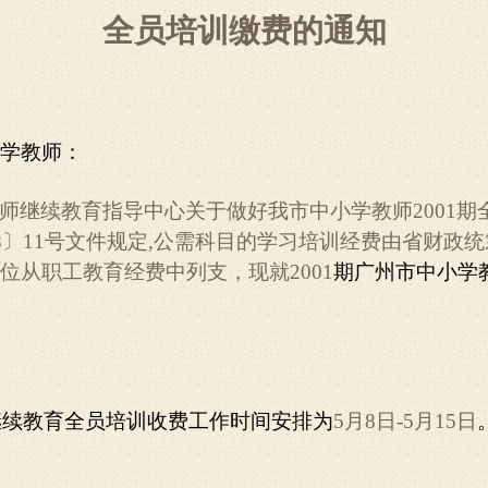
全员培训缴费的通知
学教师：
师继续教育指导中心关于做好我市中小学教师2001期
18〕11号文件规定,公需科目的学习培训经费由省财政
位从职工教育经费中列支，现就2001
期广州市中小学
继续教育全员培训收费工作时间安排为
5
月8日-5月15日