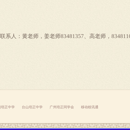
人：黄老师，姜老师83481357、高老师，83481
门培正中学
台山培正中学
广州培正同学会
移动校讯通