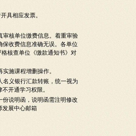
行开具相应发票。
认真审核单位缴费信息。着重审验
确保收费信息准确无误。各单位
严格核查单位《缴款通知书》对
不再实施课程增删操作。
个人名义银行汇款转账，统一视为
律不开通学习权限。
一份说明函，说明函需注明修改
师发展中心邮箱