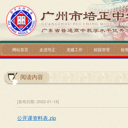
网站首页
走进培正
党建工作
校园管理
校
阅读内容
[发布日期:
2022-01-18]
公开课资料表.zip