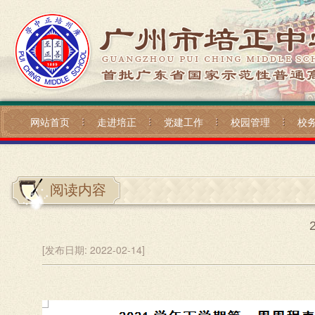
网站首页
走进培正
党建工作
校园管理
校
阅读内容
[发布日期:
2022-02-14]