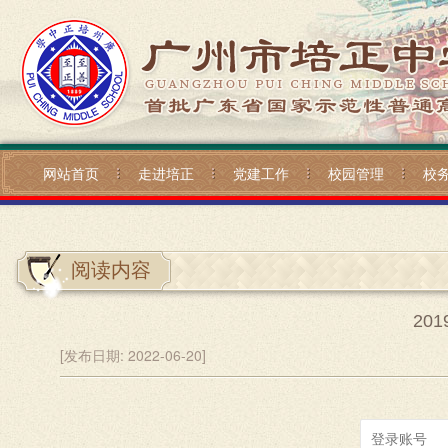
网站首页
走进培正
党建工作
校园管理
校
阅读内容
20
[发布日期:
2022-06-20]