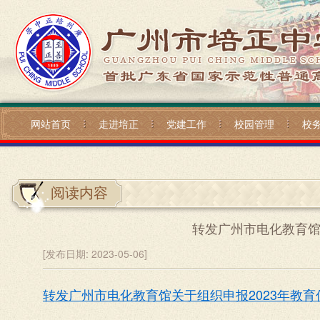
网站首页
走进培正
党建工作
校园管理
校
阅读内容
转发广州市电化教育馆
[发布日期:
2023-05-06]
转发广州市电化教育馆关于组织申报2023年教育信