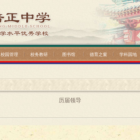
校园管理
校务教研
图书馆
德育之窗
学科园地
历届领导