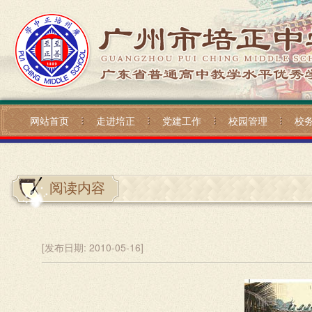
网站首页
走进培正
党建工作
校园管理
校
阅读内容
[发布日期:
2010-05-16]