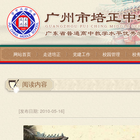
网站首页
走进培正
党建工作
校园管理
校
阅读内容
[发布日期:
2010-05-16]