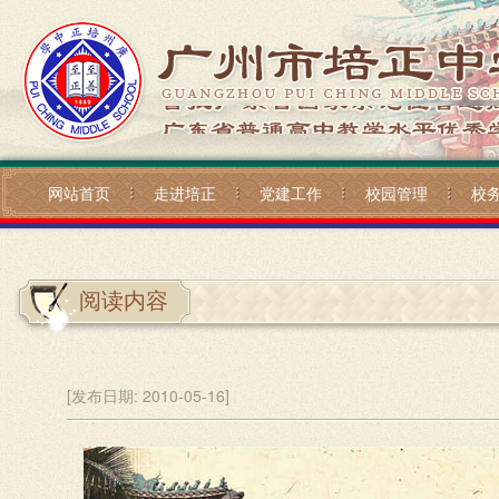
网站首页
走进培正
党建工作
校园管理
校
阅读内容
[发布日期:
2010-05-16]