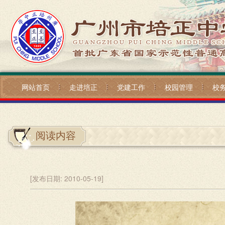
网站首页
走进培正
党建工作
校园管理
校
阅读内容
[发布日期:
2010-05-19]