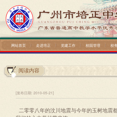
网站首页
走进培正
党建工作
校园管理
校
阅读内容
[发布日期:
2010-05-21]
二零零八年的汶川地震与今年的玉树地震