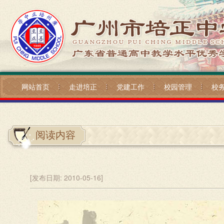
网站首页
走进培正
党建工作
校园管理
校
阅读内容
[发布日期:
2010-05-16]