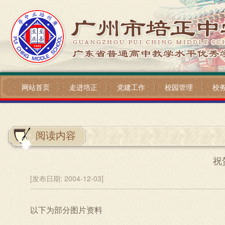
网站首页
走进培正
党建工作
校园管理
校
阅读内容
祝
[发布日期:
2004-12-03]
以下为部分图片资料