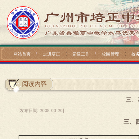
网站首页
走进培正
党建工作
校园管理
校
阅读内容
三、
[发布日期:
2008-03-20]
三、