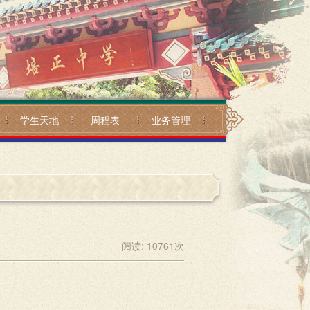
学生天地
周程表
业务管理
阅读:
10761
次