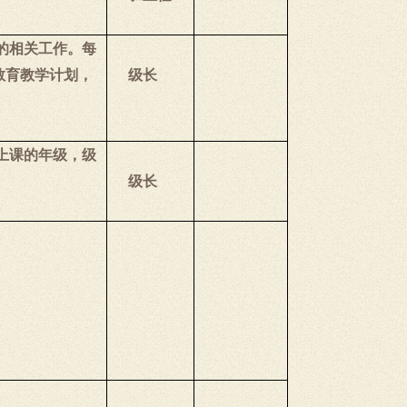
的相关工作。每
教育教学计划，
级长
上课的年级，级
级长