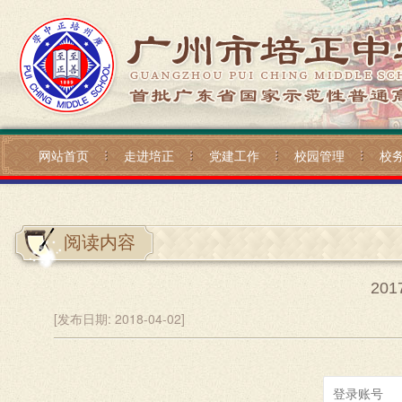
网站首页
走进培正
党建工作
校园管理
校
阅读内容
20
[发布日期:
2018-04-02]