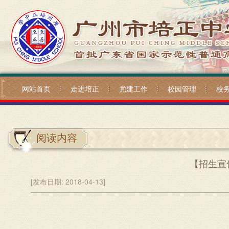
网站首页
走进培正
党建工作
校园管理
校
阅读内容
【招生宣
[发布日期:
2018-04-13]