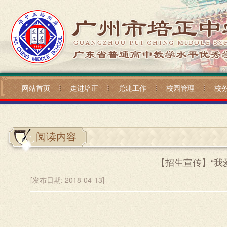
网站首页
走进培正
党建工作
校园管理
校
阅读内容
【招生宣传】“我
[发布日期:
2018-04-13]