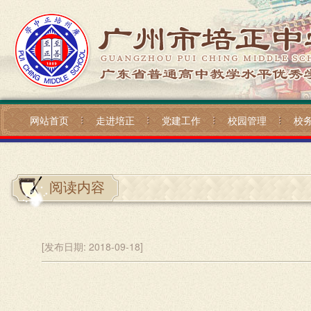
网站首页
走进培正
党建工作
校园管理
校
阅读内容
[发布日期:
2018-09-18]