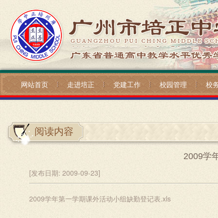
网站首页
走进培正
党建工作
校园管理
校
阅读内容
2009
[发布日期:
2009-09-23]
2009学年第一学期课外活动小组缺勤登记表.xls