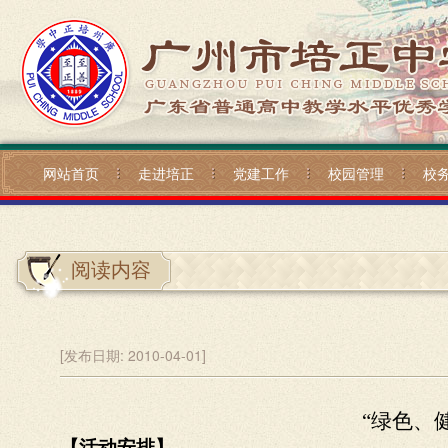
网站首页
走进培正
党建工作
校园管理
校
阅读内容
[发布日期:
2010-04-01]
“绿色、
【活动安排】