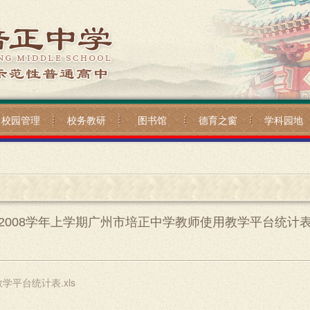
校园管理
校务教研
图书馆
德育之窗
学科园地
2008学年上学期广州市培正中学教师使用教学平台统计
学平台统计表.xls