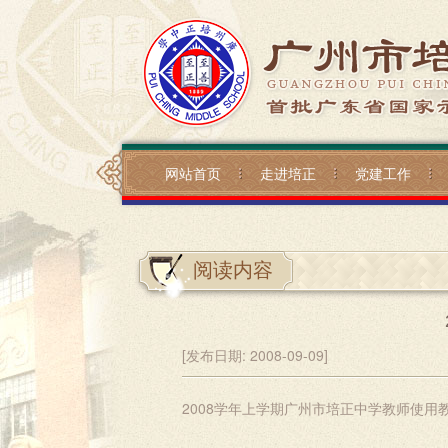
网站首页
走进培正
党建工作
阅读内容
[发布日期:
2008-09-09]
2008学年上学期广州市培正中学教师使用教