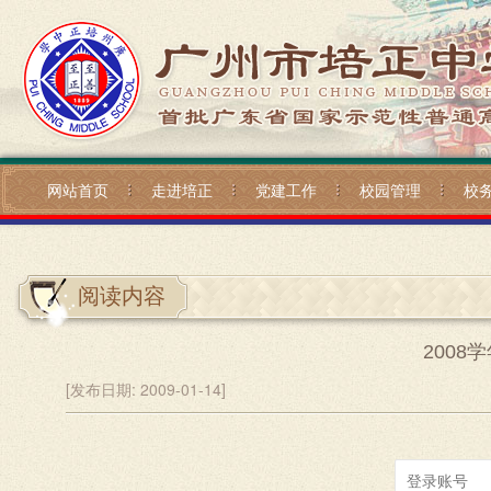
网站首页
走进培正
党建工作
校园管理
校
阅读内容
200
[发布日期:
2009-01-14]