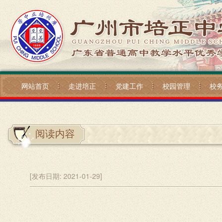
网站首页
走进培正
党建工作
校园管理
校
阅读内容
[发布日期:
2021-01-29]