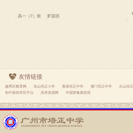
高一（7）班
罗淇玥
友情链接
越秀区教育网
东山培正小学
香港培正中学
澳门培正中学
台山培
初中第四学区平台
高考资源网
中国禁毒展览馆