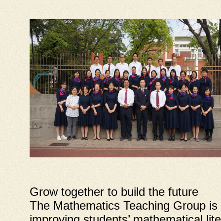
Grow together to build the future
The Mathematics Teaching Group is a
improving students’ mathematical lit