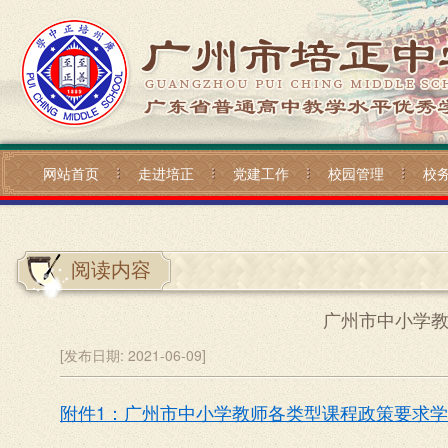
网站首页
走进培正
党建工作
校园管理
校
阅读内容
广州市中小学教
[发布日期:
2021-06-09]
附件1：广州市中小学教师各类型课程政策要求学时一