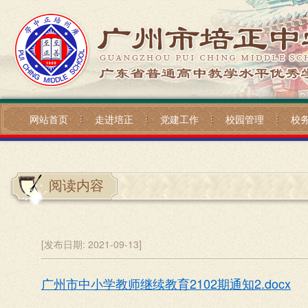
网站首页
走进培正
党建工作
校园管理
校
阅读内容
[发布日期:
2021-09-13]
广州市中小学教师继续教育2102期通知2.docx