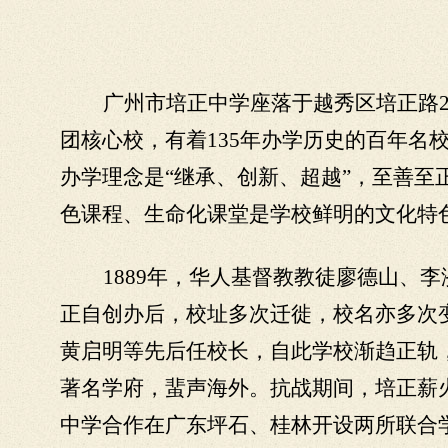
广州市培正中学座落于越秀区培正路
团核心校，有着135年办学历史的百年名
办学理念是“继承、创新、超越”，至善至
色课程、生命化课堂是学校鲜明的文化特
1889
年，华人基督教教徒廖德山、李
正自创办后，校址多次迁徙，校名亦多次变
黄启明等先后任校长，自此学校渐趋正轨
著名学府，蜚声海外。抗战期间，培正薪
中学合作在广东坪石、桂林开设两所联合学