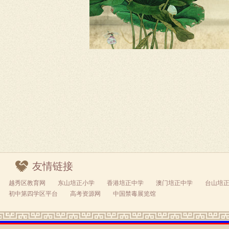
友情链接
越秀区教育网
东山培正小学
香港培正中学
澳门培正中学
台山培
初中第四学区平台
高考资源网
中国禁毒展览馆