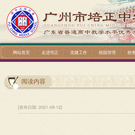
网站首页
走进培正
党建工作
校园管理
校
阅读内容
[发布日期:
2021-08-12]