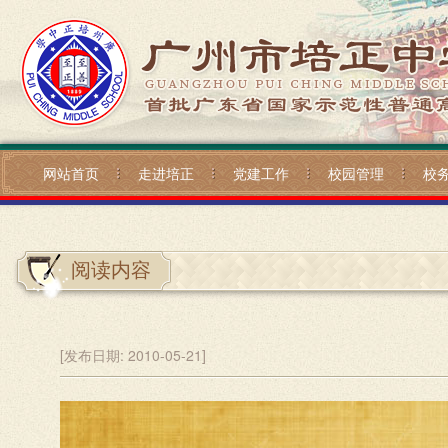
网站首页
走进培正
党建工作
校园管理
校
阅读内容
[发布日期:
2010-05-21]