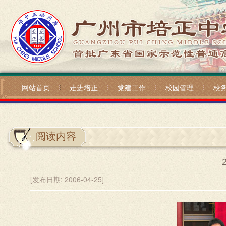
网站首页
走进培正
党建工作
校园管理
校
阅读内容
[发布日期:
2006-04-25]