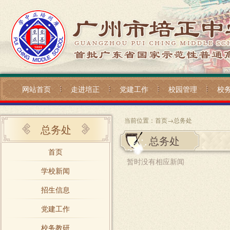
网站首页
走进培正
党建工作
校园管理
校
当前位置：
首页
→
总务处
总务处
总务处
首页
暂时没有相应新闻
学校新闻
招生信息
党建工作
校务教研